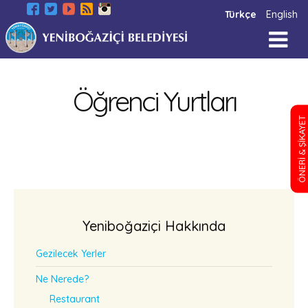
Türkçe
English
Öğrenci Yurtları
ÖNERİ & ŞİKAYET
Yeniboğaziçi Hakkında
Gezilecek Yerler
Ne Nerede?
Restaurant