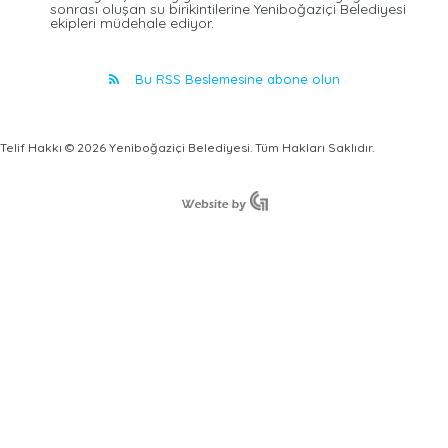
sonrası oluşan su birikintilerine Yeniboğaziçi Belediyesi
ekipleri müdehale ediyor.
Bu RSS Beslemesine abone olun
Telif Hakkı © 2026 Yeniboğaziçi Belediyesi. Tüm Hakları Saklıdır.
Türkçe
English