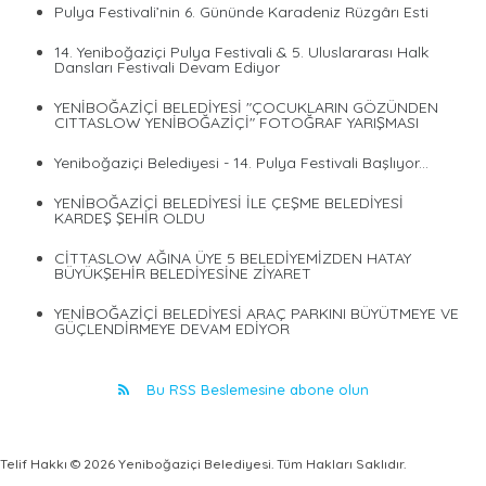
Pulya Festivali’nin 6. Gününde Karadeniz Rüzgârı Esti
14. Yeniboğaziçi Pulya Festivali & 5. Uluslararası Halk
Dansları Festivali Devam Ediyor
YENİBOĞAZİÇİ BELEDİYESİ "ÇOCUKLARIN GÖZÜNDEN
CITTASLOW YENİBOĞAZİÇİ" FOTOĞRAF YARIŞMASI
Yeniboğaziçi Belediyesi - 14. Pulya Festivali Başlıyor...
YENİBOĞAZİÇİ BELEDİYESİ İLE ÇEŞME BELEDİYESİ
KARDEŞ ŞEHİR OLDU
CİTTASLOW AĞINA ÜYE 5 BELEDİYEMİZDEN HATAY
BÜYÜKŞEHİR BELEDİYESİNE ZİYARET
YENİBOĞAZİÇİ BELEDİYESİ ARAÇ PARKINI BÜYÜTMEYE VE
GÜÇLENDİRMEYE DEVAM EDİYOR
Bu RSS Beslemesine abone olun
Telif Hakkı © 2026 Yeniboğaziçi Belediyesi. Tüm Hakları Saklıdır.