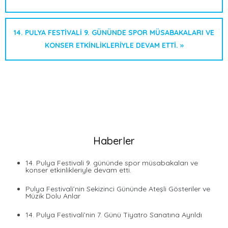
14. PULYA FESTIVALI 9. GÜNÜNDE SPOR MÜSABAKALARI VE
KONSER ETKINLIKLERIYLE DEVAM ETTI. »
Haberler
14. Pulya Festivali 9. gününde spor müsabakaları ve
konser etkinlikleriyle devam etti.
Pulya Festivali’nin Sekizinci Gününde Ateşli Gösteriler ve
Müzik Dolu Anlar
14. Pulya Festivali’nin 7. Günü Tiyatro Sanatına Ayrıldı