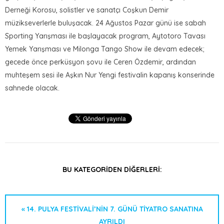
Derneği Korosu, solistler ve sanatçı Coşkun Demir
müzikseverlerle buluşacak. 24 Ağustos Pazar günü ise sabah
Sporting Yarışması ile başlayacak program, Aytotoro Tavası
Yemek Yarışması ve Milonga Tango Show ile devam edecek;
gecede önce perküsyon şovu ile Ceren Özdemir, ardından
muhteşem sesi ile Aşkın Nur Yengi festivalin kapanış konserinde
sahnede olacak.
BU KATEGORIDEN DIĞERLERI:
« 14. PULYA FESTIVALI’NIN 7. GÜNÜ TIYATRO SANATINA
AYRILDI